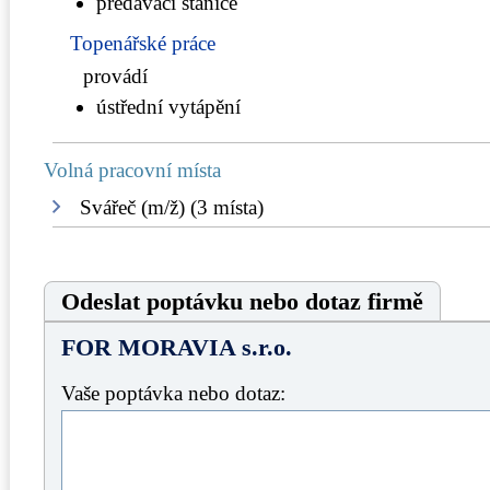
předávací stanice
Topenářské práce
provádí
ústřední vytápění
Volná pracovní místa
Svářeč (m/ž) (3 místa)
Odeslat poptávku nebo dotaz firmě
FOR MORAVIA s.r.o.
Vaše poptávka nebo dotaz: