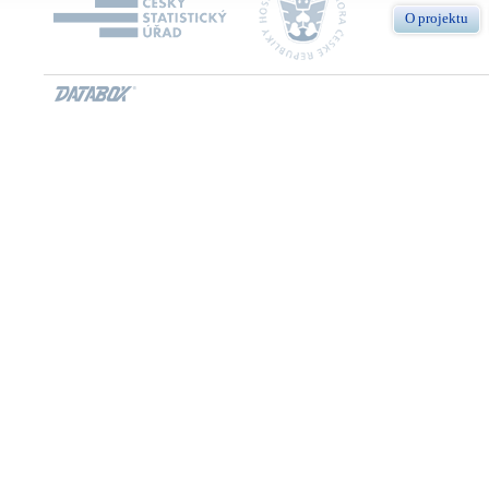
O projektu