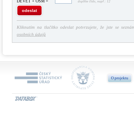
DEVĚT + OSM =
doplňte číslo, např.: 12
odeslat
Kliknutím na tlačítko odeslat potvrzujete, že jste se sezná
osobních údajů
O projektu