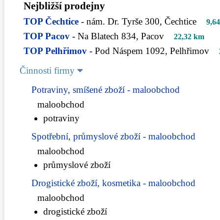
Nejbližší prodejny
TOP Čechtice
- nám. Dr. Tyrše 300, Čechtice
9,6
TOP Pacov
- Na Blatech 834, Pacov
22,32 km
TOP Pelhřimov
- Pod Náspem 1092, Pelhřimov
Činnosti firmy
Potraviny, smíšené zboží - maloobchod
maloobchod
potraviny
Spotřební, průmyslové zboží - maloobchod
maloobchod
průmyslové zboží
Drogistické zboží, kosmetika - maloobchod
maloobchod
drogistické zboží