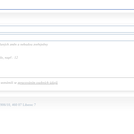
zadaných změn a nebudou zveřejněny
lo, např.: 12
e seznámili se
zpracováním osobních údajů
906/10, 460 07 Liberec 7