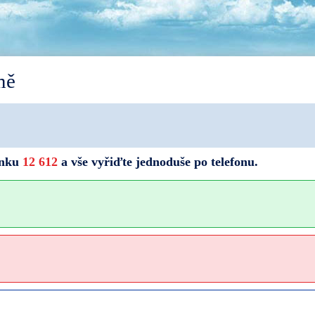
mě
linku
12 612
a vše vyřiďte jednoduše po telefonu.