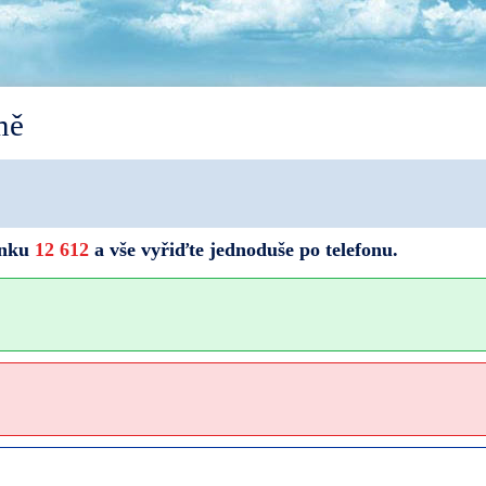
mě
linku
12 612
a vše vyřiďte jednoduše po telefonu.