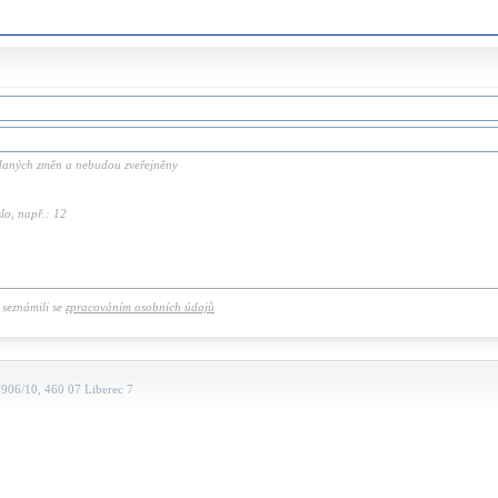
zadaných změn a nebudou zveřejněny
lo, např.: 12
e seznámili se
zpracováním osobních údajů
906/10, 460 07 Liberec 7