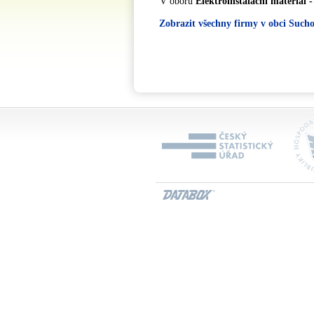
V oboru
Elektroinstalační materiál -
Zobrazit všechny firmy v obci Sucho