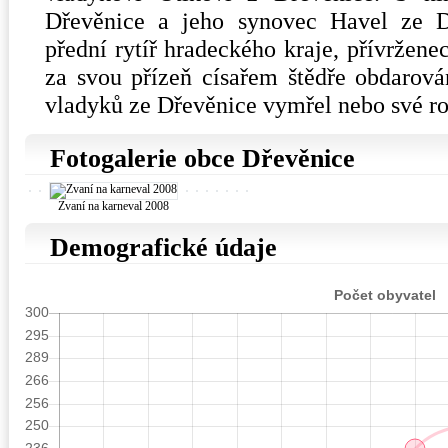
Dřevěnice a jeho synovec Havel ze D
přední rytíř hradeckého kraje, přívržene
za svou přízeň císařem štědře obdarován
vladyků ze Dřevěnice vymřel nebo své ro
Fotogalerie obce Dřevěnice
Zvaní na karneval 2008
Demografické údaje