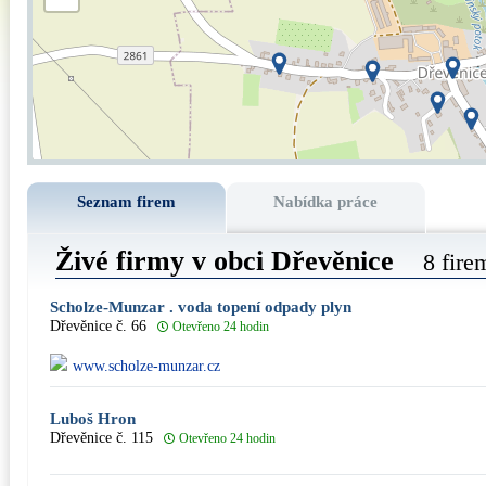
Seznam firem
Nabídka práce
Živé firmy v obci Dřevěnice
8 fire
Scholze-Munzar . voda topení odpady plyn
Dřevěnice č. 66
Otevřeno 24 hodin
www.scholze-munzar.cz
Luboš Hron
Dřevěnice č. 115
Otevřeno 24 hodin