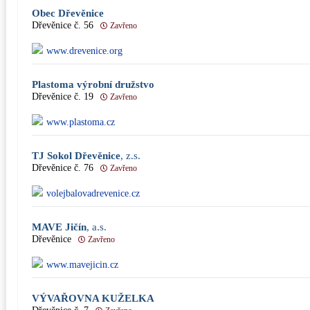
Obec Dřevěnice
Dřevěnice č. 56
Zavřeno
www.drevenice.org
Plastoma výrobní družstvo
Dřevěnice č. 19
Zavřeno
www.plastoma.cz
TJ Sokol Dřevěnice
, z.s.
Dřevěnice č. 76
Zavřeno
volejbalovadrevenice.cz
MAVE Jičín
, a.s.
Dřevěnice
Zavřeno
www.mavejicin.cz
VÝVAŘOVNA KUŽELKA