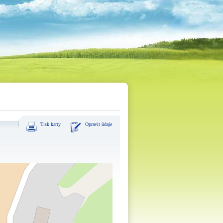
Tisk karty
Opravit údaje