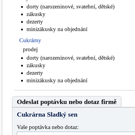
dorty (narozeninové, svatební, dětské)
zákusky
dezerty
minizákusky na objednání
Cukrárny
prodej
dorty (narozeninové, svatební, dětské)
zákusky
dezerty
minizákusky na objednání
Odeslat poptávku nebo dotaz firmě
Cukrárna Sladký sen
Vaše poptávka nebo dotaz: