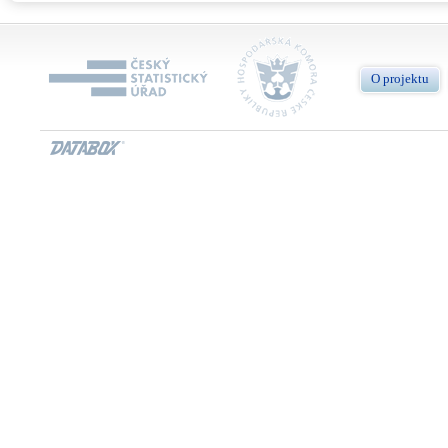
O projektu