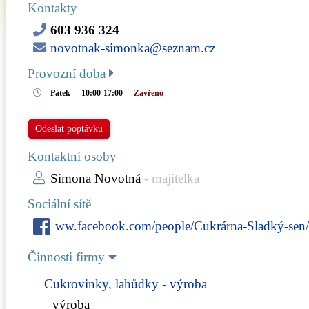
Kontakty
603 936 324
novotnak-simonka@seznam.cz
Provozní doba
Pátek
10:00-17:00
Zavřeno
Odeslat poptávku
Kontaktní osoby
Simona Novotná
- majitelka
Sociální sítě
ww.facebook.com/people/Cukrárna-Sladký-se
Činnosti firmy
Cukrovinky, lahůdky - výroba
výroba