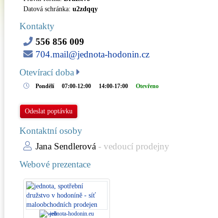
Datová schránka:
u2zdqqy
Kontakty
556 856 009
704.mail@jednota-hodonin.cz
Otevírací doba
Pondělí
07:00-12:00
14:00-17:00
Otevřeno
Odeslat poptávku
Kontaktní osoby
Jana Sendlerová
- vedoucí prodejny
Webové prezentace
jednota-hodonin.eu