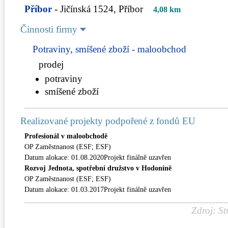
Příbor
- Jičínská 1524, Příbor
4,08 km
Činnosti firmy
Potraviny, smíšené zboží - maloobchod
prodej
potraviny
smíšené zboží
Realizované projekty podpořené z fondů EU
Profesionál v maloobchodě
OP Zaměstnanost (ESF; ESF)
Datum alokace: 01.08.2020Projekt finálně uzavřen
Rozvoj Jednota, spotřební družstvo v Hodoníně
OP Zaměstnanost (ESF; ESF)
Datum alokace: 01.03.2017Projekt finálně uzavřen
Zdroj: St