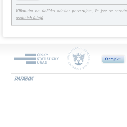
Kliknutím na tlačítko odeslat potvrzujete, že jste se sezná
osobních údajů
O projektu