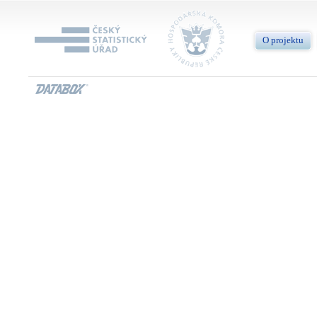
O projektu