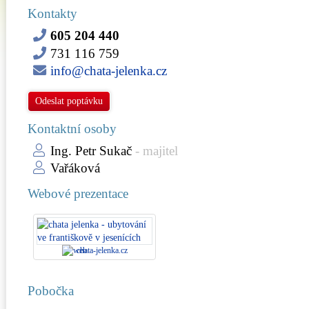
Kontakty
605 204 440
731 116 759
info@chata-jelenka.cz
Odeslat poptávku
Kontaktní osoby
Ing. Petr Sukač
- majitel
Vařáková
Webové prezentace
chata-jelenka.cz
Pobočka