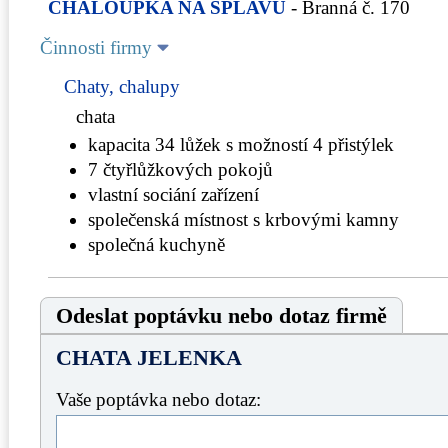
CHALOUPKA NA SPLAVU
- Branná č. 170
Činnosti firmy
Chaty, chalupy
chata
kapacita 34 lůžek s možností 4 přistýlek
7 čtyřlůžkových pokojů
vlastní sociání zařízení
společenská místnost s krbovými kamny
společná kuchyně
Odeslat poptávku nebo dotaz firmě
CHATA JELENKA
Vaše poptávka nebo dotaz: