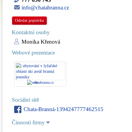
info@chatabranna.cz
Odeslat poptávku
Kontaktní osoby
Monika Křenová
Webové prezentace
chatabranna.cz
Sociální sítě
Chata-Branná-1394247777462515
Činnosti firmy