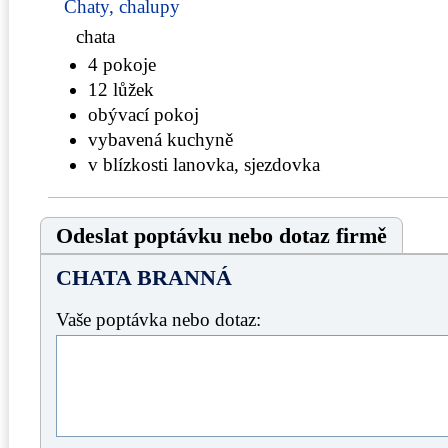
Chaty, chalupy
chata
4 pokoje
12 lůžek
obývací pokoj
vybavená kuchyně
v blízkosti lanovka, sjezdovka
Odeslat poptávku nebo dotaz firmě
CHATA BRANNÁ
Vaše poptávka nebo dotaz: