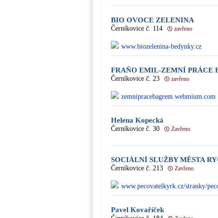
BIO OVOCE ZELENINA
Černíkovice č. 114
zavřeno
www.biozelenina-bedynky.cz
FRAŇO EMIL-ZEMNÍ PRÁCE
Černíkovice č. 23
zavřeno
zemnipracebagrem.webmium.com
Helena Kopecká
Černíkovice č. 30
Zavřeno
SOCIÁLNÍ SLUŽBY MĚSTA 
Černíkovice č. 213
Zavřeno
www.pecovatelkyrk.cz/stranky/peco
Pavel Kovaříček