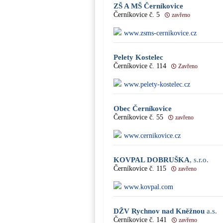
ZŠ A MŠ Černíkovice
Černíkovice č. 5
zavřeno
www.zsms-cernikovice.cz
Pelety Kostelec
Černíkovice č. 114
Zavřeno
www.pelety-kostelec.cz
Obec Černíkovice
Černíkovice č. 55
zavřeno
www.cernikovice.cz
KOVPAL DOBRUŠKA
, s.r.o.
Černíkovice č. 115
zavřeno
www.kovpal.com
DŽV Rychnov nad Kněžnou
a.s.
Černíkovice č. 141
zavřeno