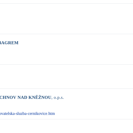
 BAGREM
RYCHNOV NAD KNĚŽNOU
, o.p.s.
vatelska-sluzba-cernikovice.htm