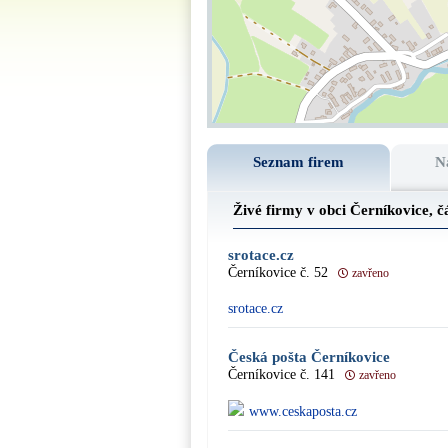
Seznam firem
N
Živé firmy v obci Černíkovice, č
srotace.cz
Černíkovice č. 52
zavřeno
srotace.cz
Česká pošta Černíkovice
Černíkovice č. 141
zavřeno
www.ceskaposta.cz