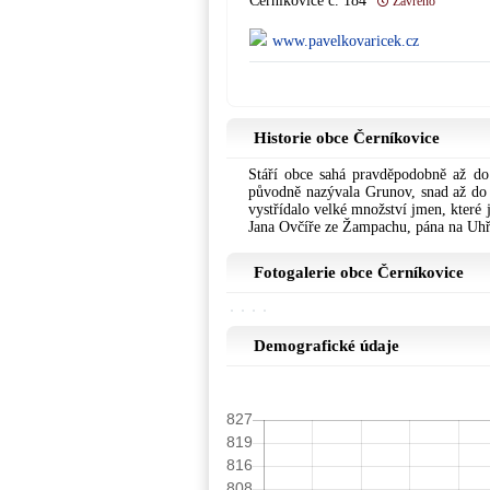
Černíkovice č. 184
Zavřeno
www.pavelkovaricek.cz
Historie obce Černíkovice
Stáří obce sahá pravděpodobně až do 
původně nazývala Grunov, snad až do 
vystřídalo velké množství jmen, které
Jana Ovčíře ze Žampachu, pána na Uhř
Fotogalerie obce Černíkovice
Demografické údaje