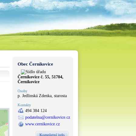
Obec Černíkovice
Černíkovice č. 55, 51704,
Černíkovice
Osoby
p. Jedlinská Zdenka, starosta
Kontakty
494 384 124
podatelna@cernikovice.cz
www.cernikovice.cz
Kompletní info