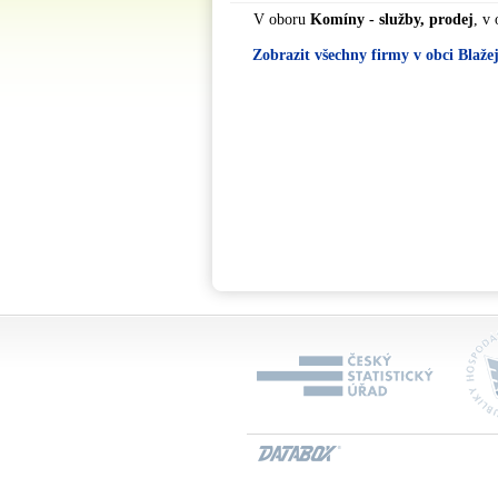
V oboru
Komíny - služby, prodej
, v
Zobrazit všechny firmy v obci Blaže