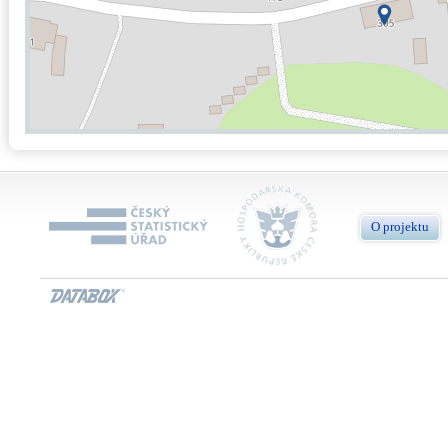
O projektu