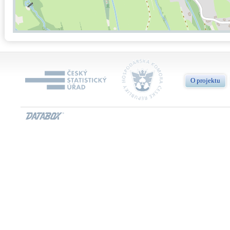
O projektu