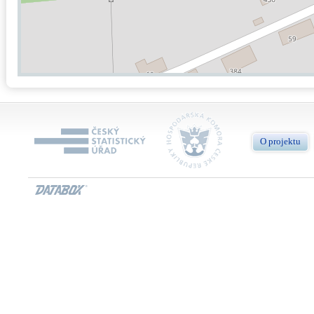
O projektu