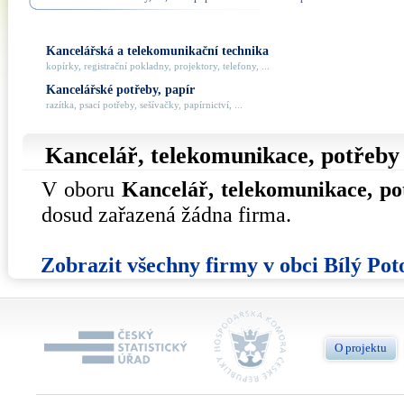
Kancelářská a telekomunikační technika
kopírky, registrační pokladny, projektory, telefony, ...
Kancelářské potřeby, papír
razítka, psací potřeby, sešívačky, papírnictví, ...
Kancelář, telekomunikace, potřeb
V oboru
Kancelář, telekomunikace, po
dosud zařazená žádna firma.
Zobrazit všechny firmy v obci Bílý Pot
O projektu