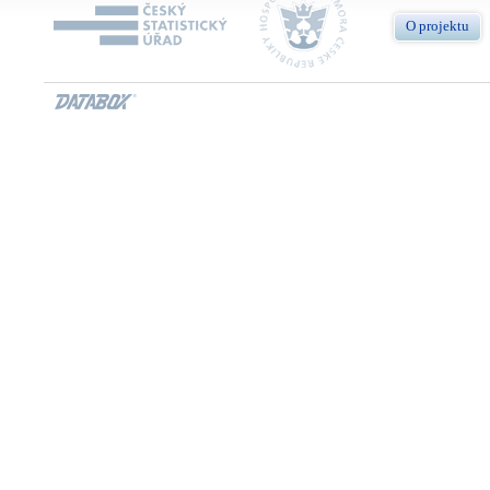
O projektu