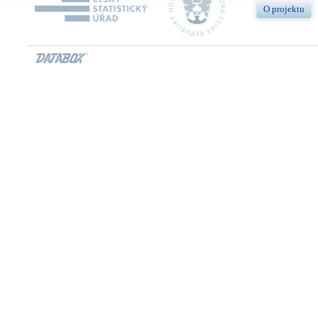
O projektu