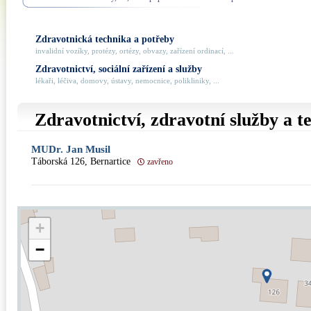
Zdravotnická technika a potřeby
invalidní vozíky, protézy, ortézy, obvazy, zařízení ordinací, ...
Zdravotnictví, sociální zařízení a služby
lékaři, léčiva, domovy, ústavy, nemocnice, polikliniky, ...
Zdravotnictví, zdravotní služby a 
MUDr. Jan Musil
Táborská 126, Bernartice
zavřeno
+
−