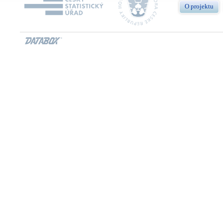
O projektu