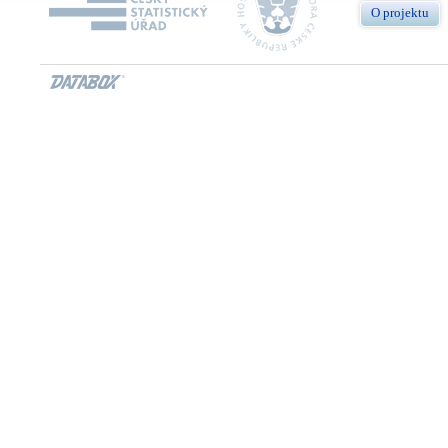
O projektu