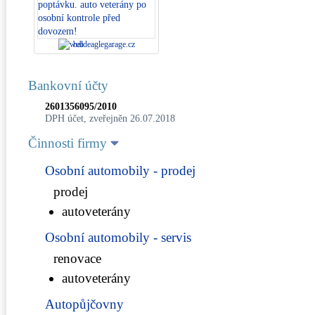
baldeaglegarage.cz
Bankovní účty
2601356095/2010
DPH účet, zveřejněn 26.07.2018
Činnosti firmy
Osobní automobily - prodej
prodej
autoveterány
Osobní automobily - servis
renovace
autoveterány
Autopůjčovny