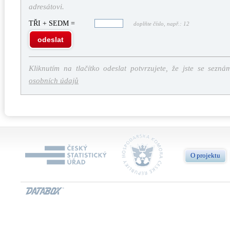
adresátovi.
TŘI + SEDM =
doplňte číslo, např.: 12
odeslat
Kliknutím na tlačítko odeslat potvrzujete, že jste se sezná
osobních údajů
O projektu