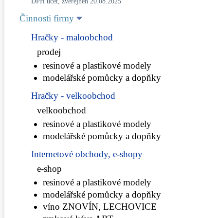
DPH účet, zveřejněn 20.08.2025
Činnosti firmy
Hračky - maloobchod
prodej
resinové a plastikové modely
modelářské pomůcky a dopňky
Hračky - velkoobchod
velkoobchod
resinové a plastikové modely
modelářské pomůcky a dopňky
Internetové obchody, e-shopy
e-shop
resinové a plastikové modely
modelářské pomůcky a dopňky
víno ZNOVÍN, LECHOVICE