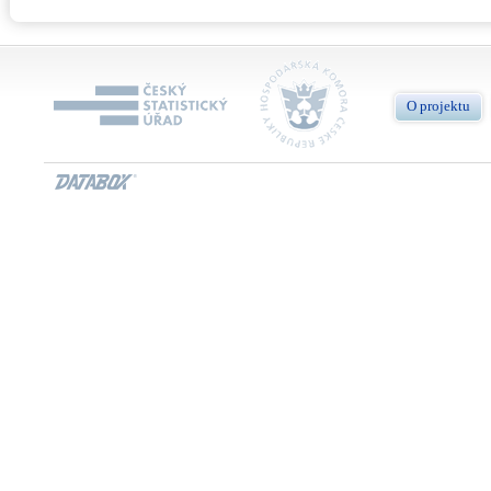
O projektu