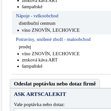
zrnková káva ART
šampaňské
Nápoje - velkoobchod
distribuční centrum
víno ZNOVÍN, LECHOVICE
Potraviny, smíšené zboží - maloobchod
prodej
víno ZNOVÍN, LECHOVICE
zrnková káva ART
šampaňské
Odeslat poptávku nebo dotaz firmě
ASK ARTSCALEKIT
Vaše poptávka nebo dotaz: