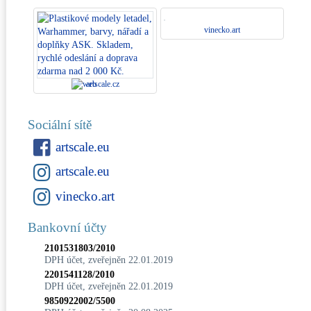
vinecko.art
artscale.cz
Sociální sítě
artscale.eu
artscale.eu
vinecko.art
Bankovní účty
2101531803/2010
DPH účet, zveřejněn 22.01.2019
2201541128/2010
DPH účet, zveřejněn 22.01.2019
9850922002/5500