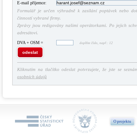
E-mail příjemce:
Formulář je určen výhradně k zasílání poptávek nebo dota
činností vybrané firmy.
Zprávy jsou redigovány našimi operátorkami. Po jejich schv
adresátovi.
DVA + OSM =
doplňte číslo, např.: 12
odeslat
Kliknutím na tlačítko odeslat potvrzujete, že jste se sezná
osobních údajů
O projektu