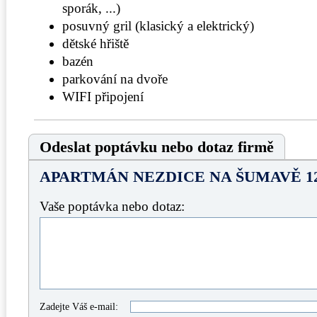
sporák, ...)
posuvný gril (klasický a elektrický)
dětské hřiště
bazén
parkování na dvoře
WIFI připojení
Odeslat poptávku nebo dotaz firmě
APARTMÁN NEZDICE NA ŠUMAVĚ 1
Vaše poptávka nebo dotaz:
Zadejte Váš e-mail: