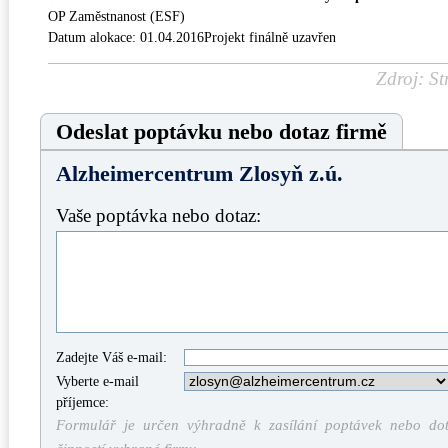
OP Zaměstnanost (ESF)
Datum alokace: 01.04.2016Projekt finálně uzavřen
Zdroj: St
Odeslat poptávku nebo dotaz firmě
Alzheimercentrum Zlosyň z.ú.
Vaše poptávka nebo dotaz:
Zadejte Váš e-mail:
Vyberte e-mail
příjemce:
Formulář je určen výhradně k zasílání poptávek nebo dota