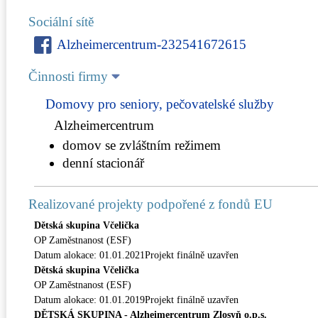
Sociální sítě
Alzheimercentrum-232541672615
Činnosti firmy
Domovy pro seniory, pečovatelské služby
Alzheimercentrum
domov se zvláštním režimem
denní stacionář
Realizované projekty podpořené z fondů EU
Dětská skupina Včelička
OP Zaměstnanost (ESF)
Datum alokace: 01.01.2021Projekt finálně uzavřen
Dětská skupina Včelička
OP Zaměstnanost (ESF)
Datum alokace: 01.01.2019Projekt finálně uzavřen
DĚTSKÁ SKUPINA - Alzheimercentrum Zlosyň o.p.s.