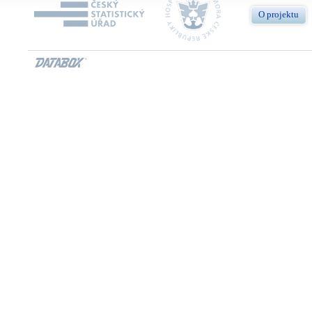
O projektu