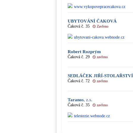
www.vykopovepracecakova.cz
UBYTOVÁNÍ ČAKOVÁ
Čaková č. 35
Zavřeno
ubytovani-cakova.webnode.cz
Robert Rozprým
Čaková č. 29
zavřeno
SEDLÁČEK JIŘÍ-STOLAŘSTVÍ
Čaková č. 72
zavřeno
Taranos
, z.s.
Čaková č. 35
zavřeno
telestezie.webnode.cz