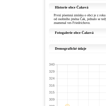
Historie obce Čaková
První písemná zmínka o obci je z roku
od osobního jména Čak, jednalo se ted
znamenal ves Friedrichovu.
Fotogalerie obce Čaková
Demografické údaje