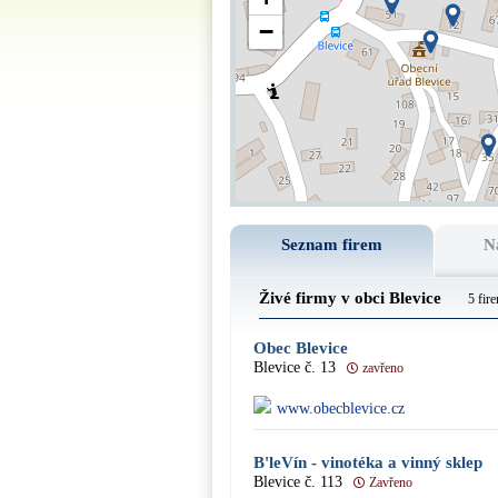
−
Seznam firem
N
Živé firmy v obci Blevice
5 fir
Obec Blevice
Blevice č. 13
zavřeno
www.obecblevice.cz
B'leVín - vinotéka a vinný sklep
Blevice č. 113
Zavřeno