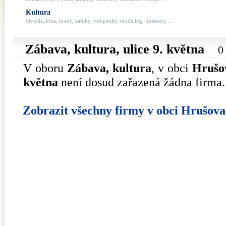
Kultura
divadla, kina, hrady, zámky, vstupenky, modeling, hostesky, ...
Zábava, kultura, ulice
9. května
0
V oboru
Zábava, kultura
, v obci
Hrušo
května
není dosud zařazená žádna firma.
Zobrazit všechny firmy v obci Hrušov