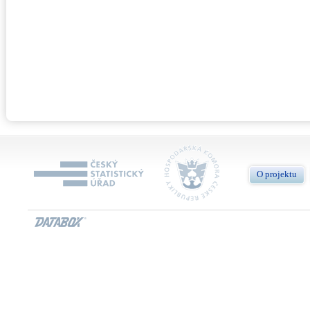
O projektu