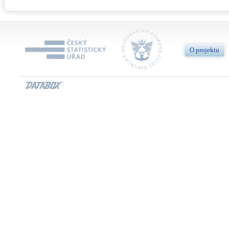
O projektu